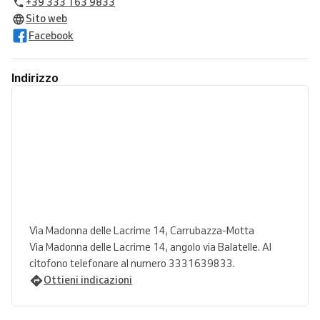
+39 333 163 9833
Sito web
Facebook
Indirizzo
Via Madonna delle Lacrime 14, Carrubazza-Motta
Via Madonna delle Lacrime 14, angolo via Balatelle. Al
citofono telefonare al numero 3331639833.
Ottieni indicazioni